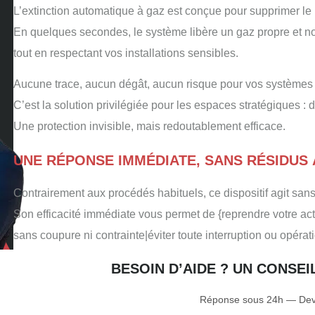
L’extinction automatique à gaz est conçue pour supprimer le 
En quelques secondes, le système libère un gaz propre et no
tout en respectant vos installations sensibles.
Aucune trace, aucun dégât, aucun risque pour vos systèmes c
C’est la solution privilégiée pour les espaces stratégiques : 
Une protection invisible, mais redoutablement efficace.
UNE RÉPONSE IMMÉDIATE, SANS RÉSIDUS 
Contrairement aux procédés habituels, ce dispositif agit sans
Son efficacité immédiate vous permet de {reprendre votre acti
sans coupure ni contrainte|éviter toute interruption ou opérat
BESOIN D’AIDE ? UN CONSE
Réponse sous 24h — Devi