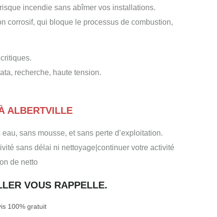
risque incendie sans abîmer vos installations.
n corrosif, qui bloque le processus de combustion,
ritiques.
data, recherche, haute tension.
À ALBERTVILLE
 eau, sans mousse, et sans perte d’exploitation.
vité sans délai ni nettoyage|continuer votre activité
ion de netto
ILLER VOUS RAPPELLE.
s 100% gratuit