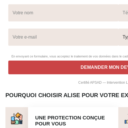
En envoyant ce formulaire, vous acceptez le traitement de vos données dans le c
Certifié APSAD — Intervention
POURQUOI CHOISIR ALISE POUR VOTRE E
UNE PROTECTION CONÇUE
POUR VOUS