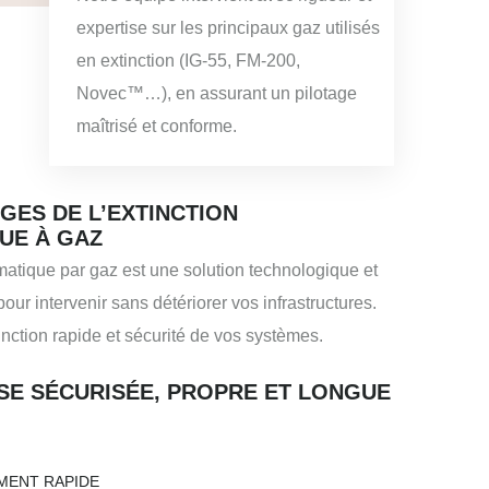
expertise sur les principaux gaz utilisés
en extinction (IG-55, FM-200,
Novec™…), en assurant un pilotage
maîtrisé et conforme.
GES DE L’EXTINCTION
UE À GAZ
matique par gaz est une solution technologique et
our intervenir sans détériorer vos infrastructures.
nction rapide et sécurité de vos systèmes.
SE SÉCURISÉE, PROPRE ET LONGUE
MENT RAPIDE