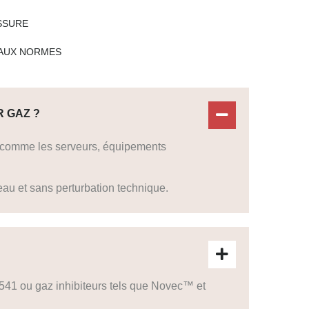
ISSURE
AUX NORMES
R GAZ ?
r comme les serveurs, équipements
au et sans perturbation technique.
-541 ou gaz inhibiteurs tels que Novec™ et