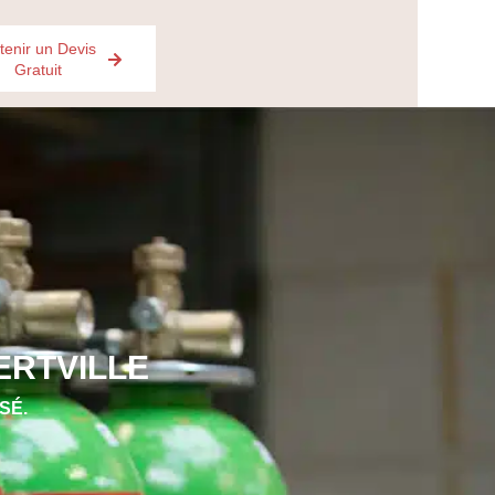
tenir un Devis
Gratuit
ERTVILLE
SÉ.