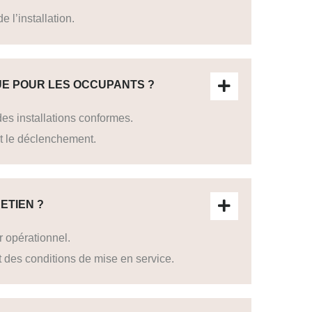
 l’installation.
QUE POUR LES OCCUPANTS ?
es installations conformes.
t le déclenchement.
ETIEN ?
r opérationnel.
 des conditions de mise en service.