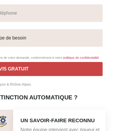
adre de votre demande, conformément à notre
politique de confidentialité
.
 Lyon & Rhône-Alpes
XTINCTION AUTOMATIQUE ?
UN SAVOIR-FAIRE RECONNU
Notre équipe intervient avec rigueur et