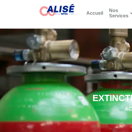
Nos
Accueil
Services
EXTINCT
AC