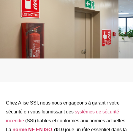
Chez Alise SSI, nous nous engageons à garantir votre
sécurité en vous fournissant des
systèmes de sécurité
incendie
(SSI) fiables et conformes aux normes actuelles.
La
norme NF EN ISO
7010
joue un rôle essentiel dans la