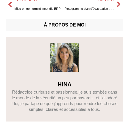
Mise en conformité incendie ERP : les étapes pour être aux normes
Pictogramme plan d’évacuation : Un guide complet pour votre sécurité à Lyon
À PROPOS DE MOI
HINA
Rédactrice curieuse et passionnée, je suis tombée dans
le monde de la sécurité un peu par hasard… et j’ai adoré
! Ici, je partage ce que j’apprends pour rendre les choses
simples, claires et accessibles à tous.