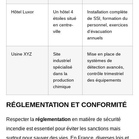
Hôtel Luxor
Un hôtel 4
Installation complète
étoiles situé
de SSI, formation du
en centre-
personnel, exercices
ville
d’évacuation
annuels
Usine XYZ
Site
Mise en place de
industriel
systèmes de
spécialisé
détection avancés,
dans la
contrôle trimestriel
production
des équipements
chimique
RÉGLEMENTATION ET CONFORMITÉ
Respecter la
réglementation
en matière de sécurité
incendie est essentiel pour éviter les sanctions mais
surtout pour sauver des vies. En France, diverses lois et