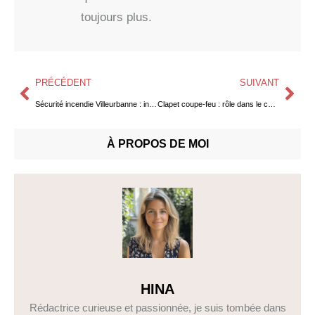
toujours plus.
PRÉCÉDENT
SUIVANT
Sécurité incendie Villeurbanne : installation et normes SSI
Clapet coupe-feu : rôle dans le compartimentage et maintenance
À PROPOS DE MOI
HINA
Rédactrice curieuse et passionnée, je suis tombée dans