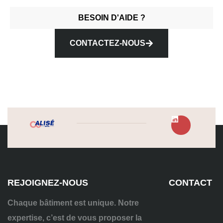
BESOIN D'AIDE ?
CONTACTEZ-NOUS
REJOIGNEZ-NOUS
CONTACT
Chaque bâtiment est unique. Notre
expertise, c’est de vous proposer la