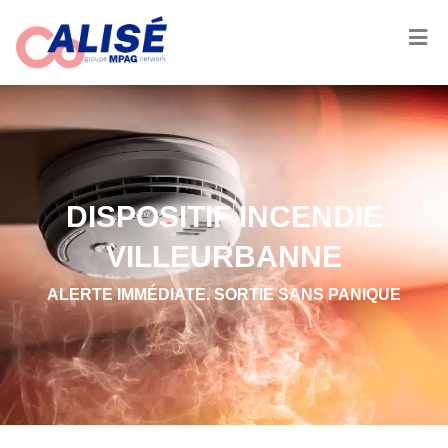
DISPOSITIF INCENDIE
VILLEURBANNE
ALERTE IMMÉDIATE. SORTIE SANS PANIQUE