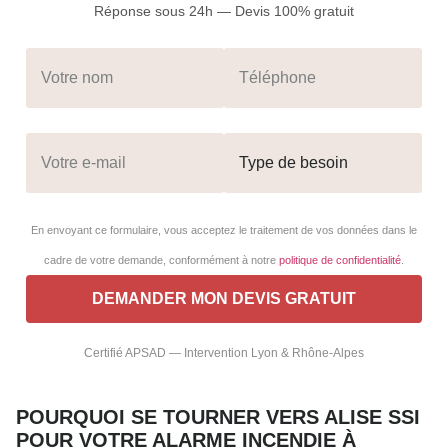
Réponse sous 24h — Devis 100% gratuit
En envoyant ce formulaire, vous acceptez le traitement de vos données dans le
cadre de votre demande, conformément à notre
politique de confidentialité
.
Certifié APSAD — Intervention Lyon & Rhône-Alpes
POURQUOI SE TOURNER VERS ALISE SSI
POUR VOTRE ALARME INCENDIE À