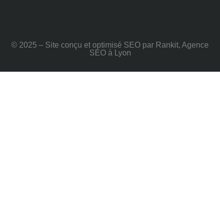
© 2025 – Site conçu et optimisé SEO par Rankit, Agence
SEO à Lyon