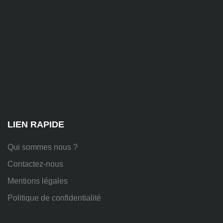
81
Chem.
des
Platières,
38670
Chasse-
sur-
Rhône
LIEN RAPIDE
Qui sommes nous ?
Contactez-nous
Mentions légales
Politique de confidentialité