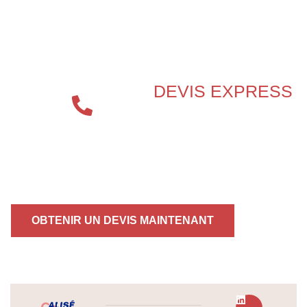
BESOIN D’UN EXPERT EN
SÉCURITÉ INCENDIE ?
DEVIS EXPRESS
04 72 70
86 92
OBTENIR UN DEVIS MAINTENANT