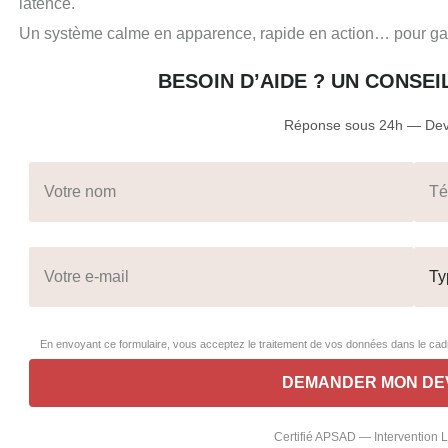
latence.
Un système calme en apparence, rapide en action… pour gara
BESOIN D’AIDE ? UN CONSE
Réponse sous 24h — Devi
En envoyant ce formulaire, vous acceptez le traitement de vos données dans le c
Certifié APSAD — Intervention