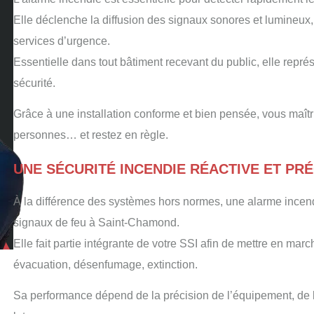
Elle déclenche la diffusion des signaux sonores et lumineux,
services d’urgence.
Essentielle dans tout bâtiment recevant du public, elle repr
sécurité.
Grâce à une installation conforme et bien pensée, vous maîtr
personnes… et restez en règle.
UNE SÉCURITÉ INCENDIE RÉACTIVE ET PR
À la différence des systèmes hors normes, une alarme incend
signaux de feu à Saint-Chamond.
Elle fait partie intégrante de votre SSI afin de mettre en marc
évacuation, désenfumage, extinction.
Sa performance dépend de la précision de l’équipement, de l