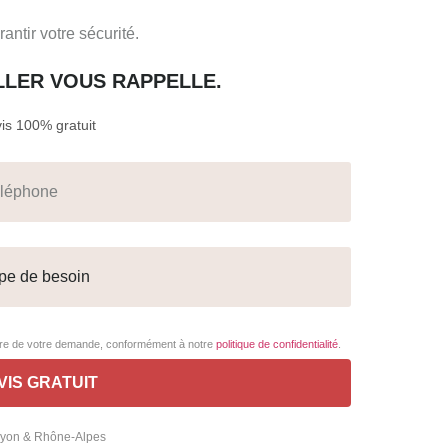
ntir votre sécurité.
ILLER VOUS RAPPELLE.
s 100% gratuit
adre de votre demande, conformément à notre
politique de confidentialité
.
 Lyon & Rhône-Alpes