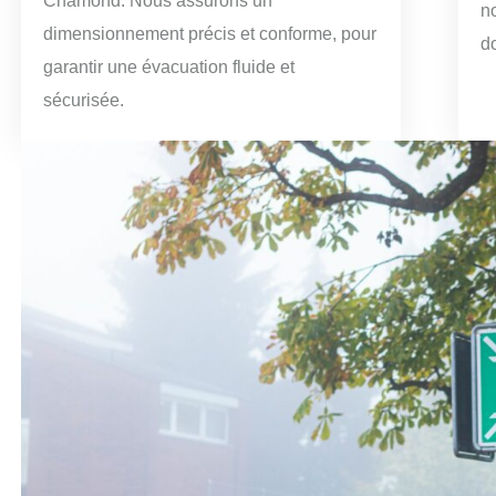
Chamond. Nous assurons un
n
dimensionnement précis et conforme, pour
d
garantir une évacuation fluide et
sécurisée.