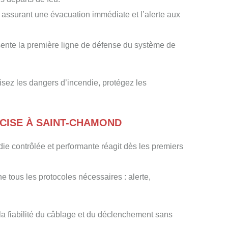
 assurant une évacuation immédiate et l’alerte aux
ésente la première ligne de défense du système de
isez les dangers d’incendie, protégez les
ÉCISE À SAINT-CHAMOND
ie contrôlée et performante réagit dès les premiers
he tous les protocoles nécessaires : alerte,
a fiabilité du câblage et du déclenchement sans