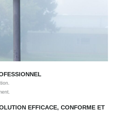
ROFESSIONNEL
tion.
ment.
SOLUTION EFFICACE, CONFORME ET