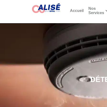
Nos
Accueil
Services
DÉT