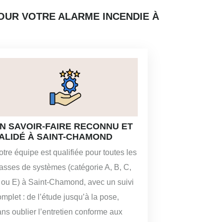
OUR VOTRE ALARME INCENDIE À
N SAVOIR-FAIRE RECONNU ET
ALIDÉ À SAINT-CHAMOND
tre équipe est qualifiée pour toutes les
lasses de systèmes (catégorie A, B, C,
 ou E) à Saint-Chamond, avec un suivi
mplet : de l’étude jusqu’à la pose,
ans oublier l’entretien conforme aux