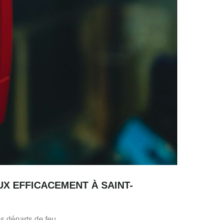
X EFFICACEMENT À SAINT-
s départs de feu.