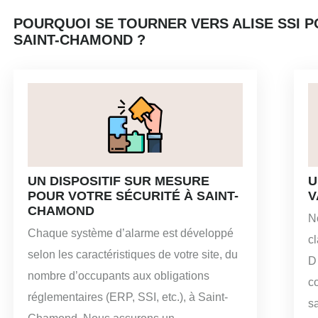
POURQUOI SE TOURNER VERS ALISE SSI P
SAINT-CHAMOND ?
UN DISPOSITIF SUR MESURE
U
POUR VOTRE SÉCURITÉ À SAINT-
V
CHAMOND
No
Chaque système d’alarme est développé
c
selon les caractéristiques de votre site, du
D
nombre d’occupants aux obligations
co
réglementaires (ERP, SSI, etc.), à Saint-
s