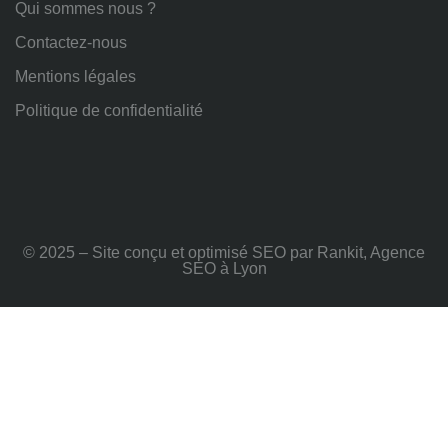
Qui sommes nous ?
Contactez-nous
Mentions légales
Politique de confidentialité
© 2025 – Site conçu et optimisé SEO par Rankit, Agence
SEO à Lyon