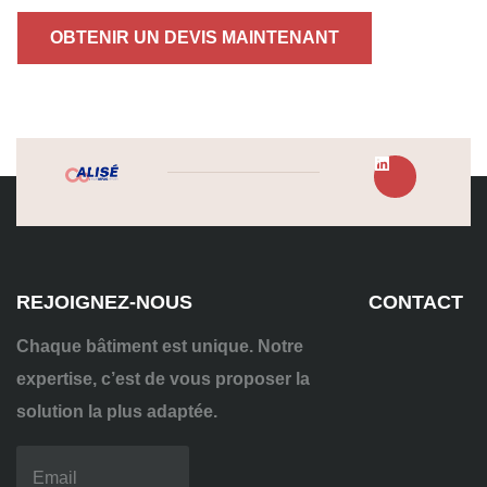
OBTENIR UN DEVIS MAINTENANT
REJOIGNEZ-NOUS
CONTACT
Chaque bâtiment est unique. Notre
expertise, c’est de vous proposer la
solution la plus adaptée.
04
72
70