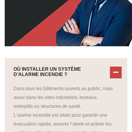
OÙ INSTALLER UN SYSTÈME
D’ALARME INCENDIE ?
Dans tous les bâtiments ouverts au public, mais
aussi dans les sites industriels, bureaux,
entrepôts ou structures de santé.
L’alarme incendie est vitale pour garantir une
évacuation rapide, assurer l’alerte et activer les