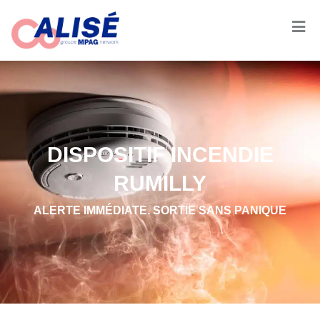
DISPOSITIF INCENDIE
RUMILLY
ALERTE IMMÉDIATE. SORTIE SANS PANIQUE