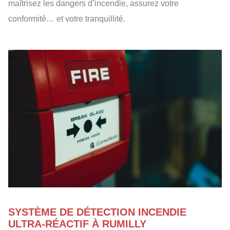
maîtrisez les dangers d’incendie, assurez votre
conformité… et votre tranquillité.
SYSTÈME DE DÉTECTION INCENDIE
ULTRA-RÉACTIF À RUMILLY