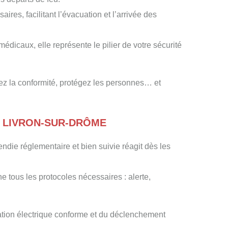
ires, facilitant l’évacuation et l’arrivée des
dicaux, elle représente le pilier de votre sécurité
sez la conformité, protégez les personnes… et
À LIVRON-SUR-DRÔME
die réglementaire et bien suivie réagit dès les
he tous les protocoles nécessaires : alerte,
ation électrique conforme et du déclenchement