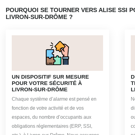
POURQUOI SE TOURNER VERS ALISE SSI P
LIVRON-SUR-DRÔME ?
UN DISPOSITIF SUR MESURE
D
POUR VOTRE SÉCURITÉ À
T
LIVRON-SUR-DRÔME
L
Chaque système d’alarme est pensé en
N
fonction de votre activité et de vos
di
espaces, du nombre d’occupants aux
o
obligations réglementaires (ERP, SSI,
co