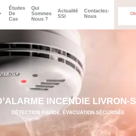
Études
Qui
Actualité
Contactez-
De
Sommes
Ob
SSI
Nous
Cas
Nous ?
D’ALARME INCENDIE LIVRON-
DÉTECTION RAPIDE. ÉVACUATION SÉCURISÉE