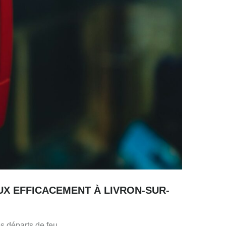
UX EFFICACEMENT À LIVRON-SUR-
s départs de feu.