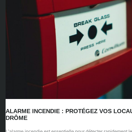
ALARME INCENDIE : PROTÉGEZ VOS LOCA
DRÔME
L’alarme incendie est essentielle pour détecter rapidement le