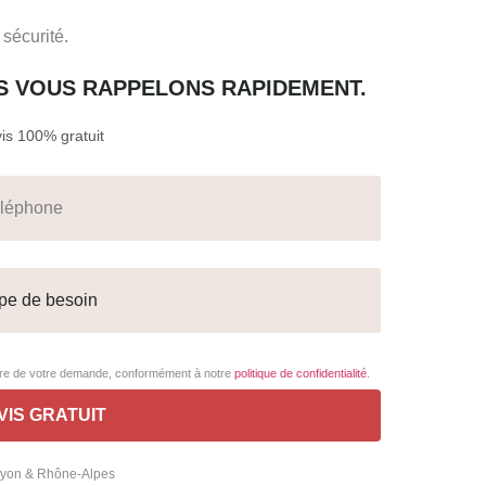
sécurité.
S VOUS RAPPELONS RAPIDEMENT.
s 100% gratuit
adre de votre demande, conformément à notre
politique de confidentialité
.
 Lyon & Rhône-Alpes