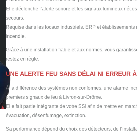
Elle déclenche l’alerte sonore et les signaux lumineux nécessa
secours.
Requise dans les locaux industriels, ERP et établissements mé
incendie.
Grâce à une installation fiable et aux normes, vous garantis
restez en règle.
UNE ALERTE FEU SANS DÉLAI NI ERREUR 
À la différence des systèmes non conformes, une alarme incen
premiers signaux de feu à Livron-sur-Drôme.
Elle fait partie intégrante de votre SSI afin de mettre en marc
évacuation, désenfumage, extinction.
Sa performance dépend du choix des détecteurs, de l’install