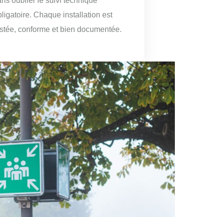
ns oublier le suivi technique
ligatoire. Chaque installation est
estée, conforme et bien documentée.