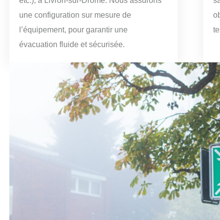
etc.), à Livron-sur-Drôme. Nous assurons
sa
une configuration sur mesure de
ob
l’équipement, pour garantir une
t
évacuation fluide et sécurisée.