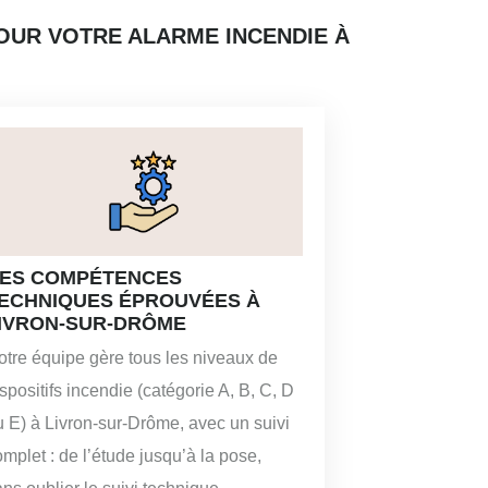
OUR VOTRE ALARME INCENDIE À
ES COMPÉTENCES
ECHNIQUES ÉPROUVÉES À
IVRON-SUR-DRÔME
otre équipe gère tous les niveaux de
spositifs incendie (catégorie A, B, C, D
u E) à Livron-sur-Drôme, avec un suivi
mplet : de l’étude jusqu’à la pose,