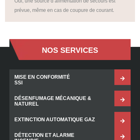
Oui, une source d’alimentation de secours est
prévue, même en cas de coupure de courant.
NOS SERVICES
MISE EN CONFORMITÉ
SSI
DÉSENFUMAGE MÉCANIQUE &
NATUREL
EXTINCTION AUTOMATIQUE GAZ
DÉTECTION ET ALARME