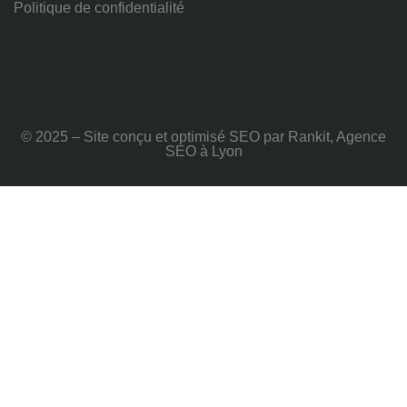
Politique de confidentialité
© 2025 – Site conçu et optimisé SEO par Rankit, Agence
SEO à Lyon