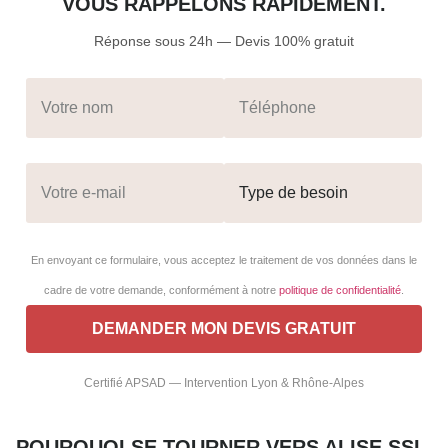
VOUS RAPPELONS RAPIDEMENT.
Réponse sous 24h — Devis 100% gratuit
En envoyant ce formulaire, vous acceptez le traitement de vos données dans le
cadre de votre demande, conformément à notre
politique de confidentialité
.
Certifié APSAD — Intervention Lyon & Rhône-Alpes
POURQUOI SE TOURNER VERS ALISE SSI