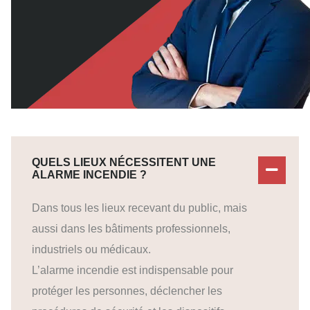
QUELS LIEUX NÉCESSITENT UNE
ALARME INCENDIE ?
Dans tous les lieux recevant du public, mais
aussi dans les bâtiments professionnels,
industriels ou médicaux.
L’alarme incendie est indispensable pour
protéger les personnes, déclencher les