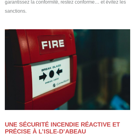
garantissez la conformité, restez conforme… et évitez les
sanctions.
UNE SÉCURITÉ INCENDIE RÉACTIVE ET
PRÉCISE À L’ISLE-D’ABEAU