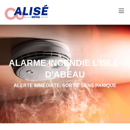
ALARME INCENDIE L’ISLE-
D’ABEAU
ALERTE IMMÉDIATE. SORTIE SANS PANIQUE