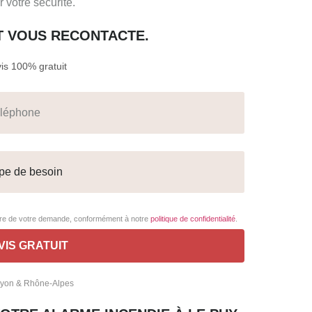
 votre sécurité.
T VOUS RECONTACTE.
s 100% gratuit
adre de votre demande, conformément à notre
politique de confidentialité
.
 Lyon & Rhône-Alpes