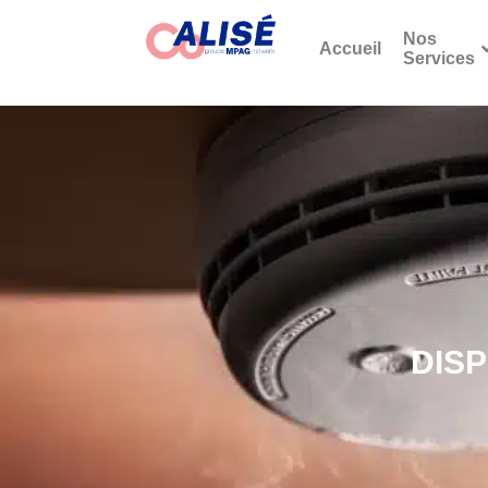
Nos
Accueil
Services
DISP