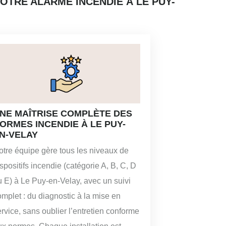
OTRE ALARME INCENDIE À LE PUY-
NE MAÎTRISE COMPLÈTE DES
ORMES INCENDIE À LE PUY-
N-VELAY
otre équipe gère tous les niveaux de
spositifs incendie (catégorie A, B, C, D
u E) à Le Puy-en-Velay, avec un suivi
omplet : du diagnostic à la mise en
rvice, sans oublier l’entretien conforme