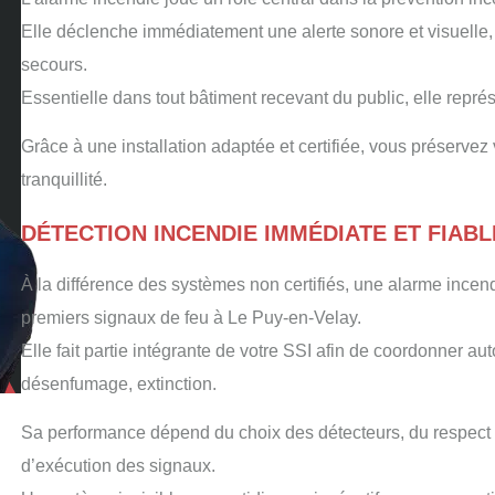
Elle déclenche immédiatement une alerte sonore et visuelle, 
secours.
Essentielle dans tout bâtiment recevant du public, elle repré
Grâce à une installation adaptée et certifiée, vous préserve
tranquillité.
DÉTECTION INCENDIE IMMÉDIATE ET FIABL
À la différence des systèmes non certifiés, une alarme incend
premiers signaux de feu à Le Puy-en-Velay.
Elle fait partie intégrante de votre SSI afin de coordonner au
désenfumage, extinction.
Sa performance dépend du choix des détecteurs, du respect 
d’exécution des signaux.