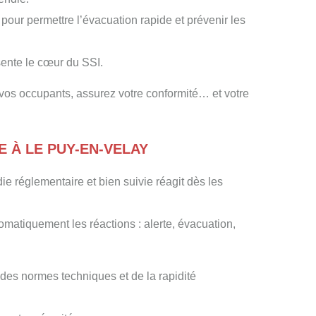
pour permettre l’évacuation rapide et prévenir les
sente le cœur du SSI.
z vos occupants, assurez votre conformité… et votre
E À LE PUY-EN-VELAY
ie réglementaire et bien suivie réagit dès les
tomatiquement les réactions : alerte, évacuation,
des normes techniques et de la rapidité