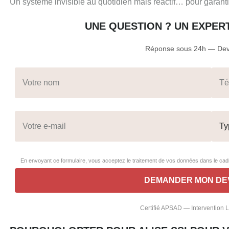
Un système invisible au quotidien mais réactif… pour garantir
UNE QUESTION ? UN EXPER
Réponse sous 24h — Devi
En envoyant ce formulaire, vous acceptez le traitement de vos données dans le c
Certifié APSAD — Intervention