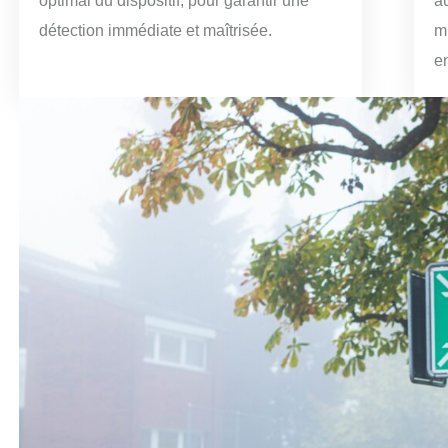
optimal du dispositif, pour garantir une
a
détection immédiate et maîtrisée.
m
e