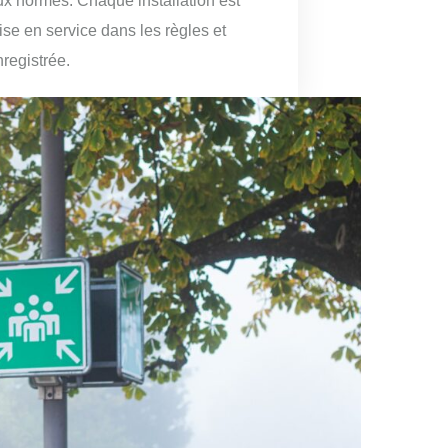
ux normes. Chaque installation est
ise en service dans les règles et
nregistrée.