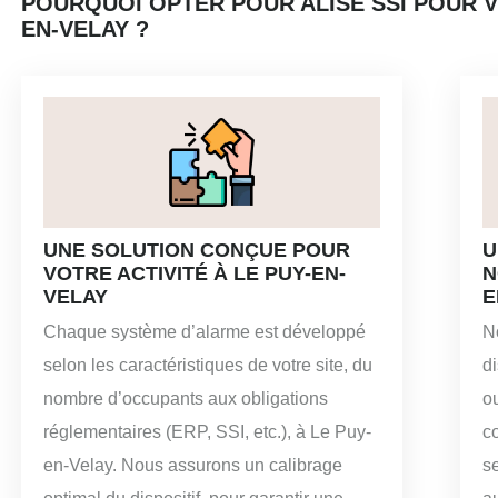
POURQUOI OPTER POUR ALISE SSI POUR V
EN-VELAY ?
UNE SOLUTION CONÇUE POUR
U
VOTRE ACTIVITÉ À LE PUY-EN-
N
VELAY
E
Chaque système d’alarme est développé
N
selon les caractéristiques de votre site, du
di
nombre d’occupants aux obligations
o
réglementaires (ERP, SSI, etc.), à Le Puy-
c
en-Velay. Nous assurons un calibrage
se