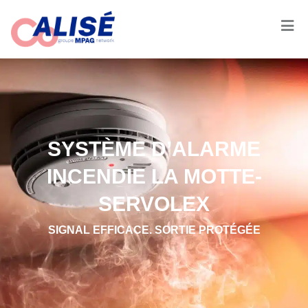
SYSTÈME D’ALARME
INCENDIE LA MOTTE-
SERVOLEX
SIGNAL EFFICACE. SORTIE PROTÉGÉE