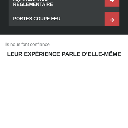
RÉGLEMENTAIRE
PORTES COUPE FEU
Ils nous font confiance
LEUR EXPÉRIENCE PARLE D’ELLE-MÊME