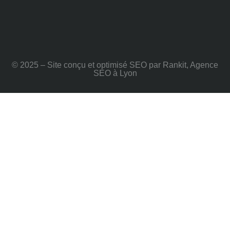
© 2025 – Site conçu et optimisé SEO par Rankit, Agence
SEO à Lyon