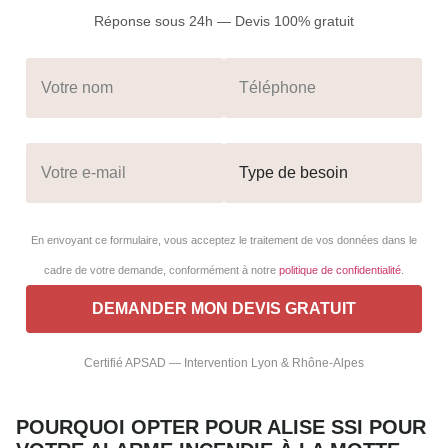
Réponse sous 24h — Devis 100% gratuit
En envoyant ce formulaire, vous acceptez le traitement de vos données dans le
cadre de votre demande, conformément à notre
politique de confidentialité
.
Certifié APSAD — Intervention Lyon & Rhône-Alpes
POURQUOI OPTER POUR ALISE SSI POUR