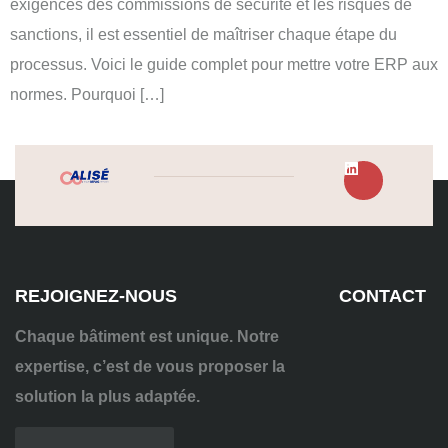
exigences des commissions de sécurité et les risques de
sanctions, il est essentiel de maîtriser chaque étape du
processus. Voici le guide complet pour mettre votre ERP aux
normes. Pourquoi […]
REJOIGNEZ-NOUS
CONTACT
Chaque bâtiment est unique. Notre
expertise, c’est de vous proposer la
solution la plus adaptée.
04
72
70